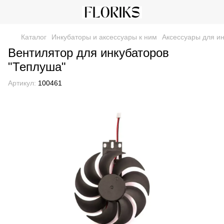
Каталог
Инкубаторы и аксессуары к ним
Аксессуары для и
Вентилятор для инкубаторов
"Теплуша"
Артикул:
100461