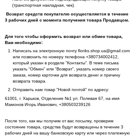
(транспортная накладная, чек).
Возврат средств покупателю осуществляется в течение
3 рабочих дней с момента получения товара Продавцом.
Для того чтобы оформить возврат или обмен товара,
Вам необходимо:
Написать на электронную почту
floriks.shop.ua@gmail.com
или позвонить по номеру телефона
+380734002412
,
который указан в розделе
"Контакты"
. В теме письма
указать “Обмен” или “Возврат”, указать номер своего
заказа, номер карточки для возврата денег и причину
возврата товара.
Отправить нам товар "Новой почтой" по адресу:
61001, г. Харьков, Отделение №1 ул. Полевая 67, на имя
Мамонов Игорь Иванович, +380503239126
После того, как мы получим от вас посылку, проверим
состояние товара, средства будут возвращены в течение 3
рабочих дней на вашу банковскую карту или через платежную