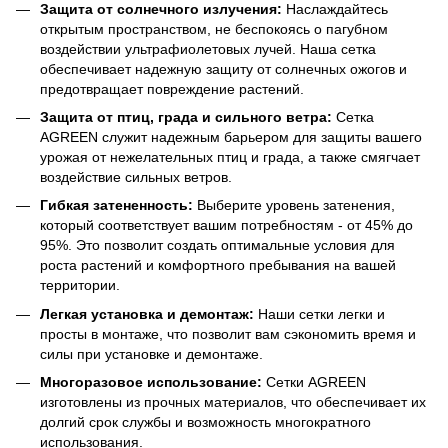
Защита от солнечного излучения:
Наслаждайтесь
открытым пространством, не беспокоясь о пагубном
воздействии ультрафиолетовых лучей. Наша сетка
обеспечивает надежную защиту от солнечных ожогов и
предотвращает повреждение растений.
Защита от птиц, града и сильного ветра:
Сетка
AGREEN служит надежным барьером для защиты вашего
урожая от нежелательных птиц и града, а также смягчает
воздействие сильных ветров.
Гибкая затененность:
Выберите уровень затенения,
который соответствует вашим потребностям - от 45% до
95%. Это позволит создать оптимальные условия для
роста растений и комфортного пребывания на вашей
территории.
Легкая установка и демонтаж:
Наши сетки легки и
просты в монтаже, что позволит вам сэкономить время и
силы при установке и демонтаже.
Многоразовое использование:
Сетки AGREEN
изготовлены из прочных материалов, что обеспечивает их
долгий срок службы и возможность многократного
использования.