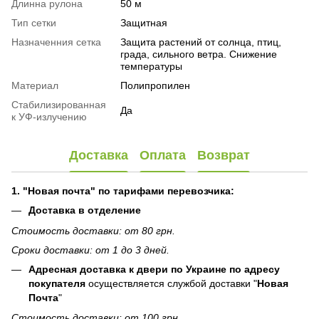
Длинна рулона
50 м
Тип сетки
Защитная
Назначенния сетка
Защита растений от солнца, птиц,
града, сильного ветра. Снижение
температуры
Материал
Полипропилен
Стабилизированная
Да
к УФ-излучению
Доставка
Оплата
Возврат
1. "Новая почта" по тарифами перевозчика:
Доставка в отделение
Стоимость доставки: от 80 грн.
Сроки доставки: от 1 до 3 дней.
Адресная доставка к двери по Украине по адресу
покупателя
осуществляется службой доставки "
Новая
Почта
"
Стоимость доставки: от 100 грн.