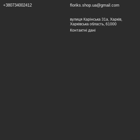
+380734002412
floriks.shop.ua@gmail.com
вулиця Карінська 31а, Харків,
Харківська область, 61000
Контактні дані