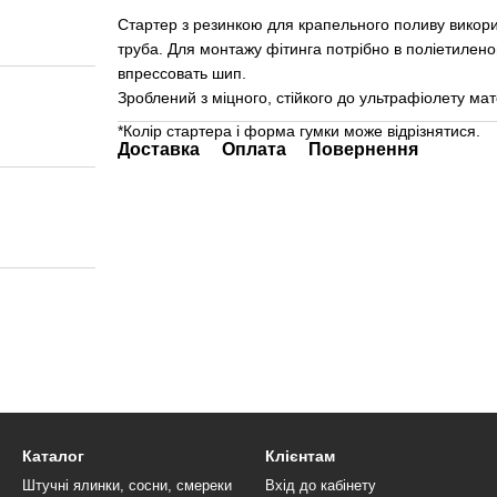
Стартер з резинкою для крапельного поливу викорис
труба. Для монтажу фітинга потрібно в поліетиленов
впрессовать шип.
Зроблений з міцного, стійкого до ультрафіолету мате
*Колір стартера і форма гумки може відрізнятися.
Доставка
Оплата
Повернення
Каталог
Клієнтам
Штучні ялинки, сосни, смереки
Вхід до кабінету