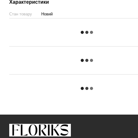
Характеристики
Стан товару
Новий