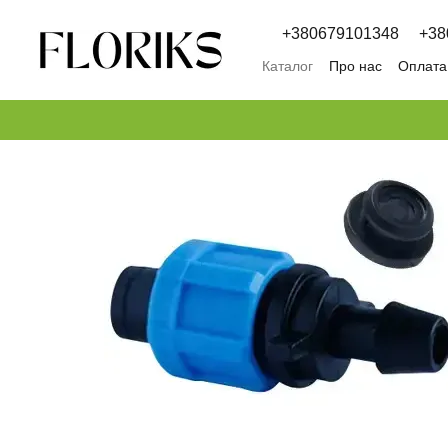
Перейти к основному контенту
+380679101348
+38
Каталог
Про нас
Оплата 
Обмін та повернення
П