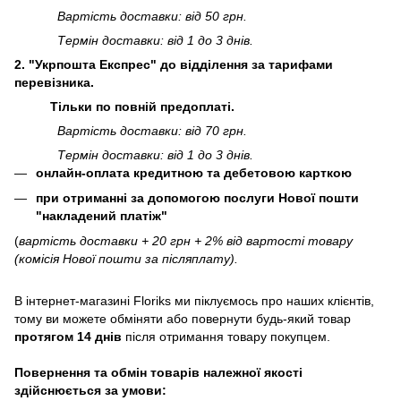
Вартість доставки: від 50 грн.
Термін доставки: від 1 до 3 днів.
2. "Укрпошта Експрес" до відділення за тарифами
перевізника.
Тільки по повній предоплаті.
Вартість доставки: від 70 грн.
Термін доставки: від 1 до 3 днів.
онлайн-оплата кредитною та дебетовою карткою
при отриманні за допомогою послуги Нової пошти
"накладений платіж"
(
вартість доставки + 20 грн + 2% від вартості товару
(комісія Нової пошти за післяплату).
В інтернет-магазині
Floriks
ми піклуємось про наших клієнтів,
тому ви можете обміняти або повернути будь-який товар
протягом 14 днів
після отримання товару покупцем.
Повернення та обмін товарів належної якості
здійснюється за умови: