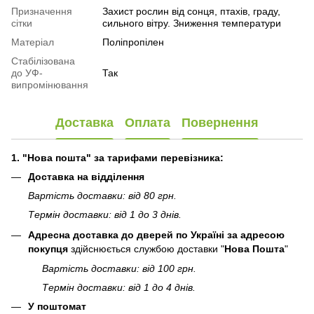
Призначення
Захист рослин від сонця, птахів, граду,
сітки
сильного вітру. Зниження температури
Матеріал
Поліпропілен
Стабілізована
до УФ-
Так
випромінювання
Доставка
Оплата
Повернення
1. "Нова пошта" за тарифами перевізника:
Доставка на відділення
Вартість доставки: від 80 грн.
Термін доставки: від 1 до 3 днів.
Адресна доставка до дверей по Україні за адресою
покупця
здійснюється службою доставки "
Нова Пошта
"
Вартість доставки: від 100 грн.
Термін доставки: від 1 до 4 днів.
У поштомат