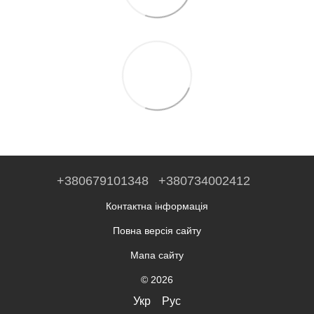
+380679101348
+380734002412
Контактна інформація
Повна версія сайту
Мапа сайту
© 2026
Укр
Рус