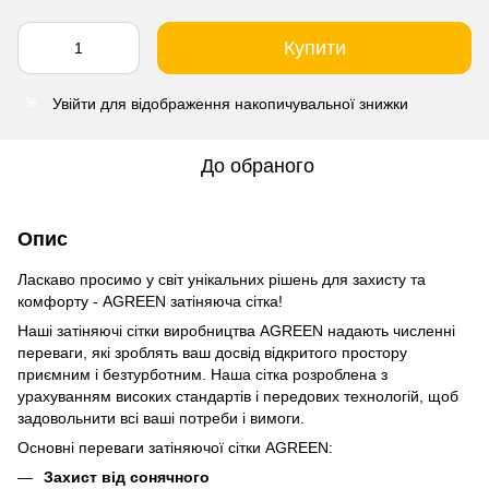
Купити
Увійти
для відображення накопичувальної знижки
%
До обраного
Опис
Ласкаво просимо у світ унікальних рішень для захисту та
комфорту - AGREEN затіняюча сітка!
Наші затіняючі сітки виробництва AGREEN надають численні
переваги, які зроблять ваш досвід відкритого простору
приємним і безтурботним. Наша сітка розроблена з
урахуванням високих стандартів і передових технологій, щоб
задовольнити всі ваші потреби і вимоги.
Основні переваги затіняючої сітки AGREEN:
Захист від сонячного