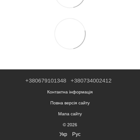
+380679101348
+380734002412
Контактна інформація
Повна версія сайту
Мапа сайту
© 2026
Укр
Рус