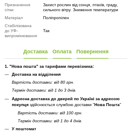
Призначення
Захист рослин від сонця, птахів, граду,
сітки
сильного вітру. Зниження температури
Матеріал
Поліпропілен
Стабілізована
до УФ-
Так
випромінювання
Доставка
Оплата
Повернення
1. "Нова пошта" за тарифами перевізника:
Доставка на відділення
Вартість доставки: від 80 грн.
Термін доставки: від 1 до 3 днів.
Адресна доставка до дверей по Україні за адресою
покупця
здійснюється службою доставки "
Нова Пошта
"
Вартість доставки: від 100 грн.
Термін доставки: від 1 до 4 днів.
У поштомат