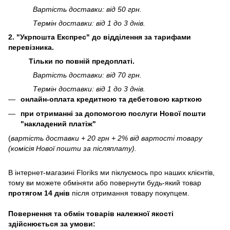
Вартість доставки: від 50 грн.
Термін доставки: від 1 до 3 днів.
2. "Укрпошта Експрес" до відділення за тарифами
перевізника.
Тільки по повній предоплаті.
Вартість доставки: від 70 грн.
Термін доставки: від 1 до 3 днів.
онлайн-оплата кредитною та дебетовою карткою
при отриманні за допомогою послуги Нової пошти
"накладений платіж"
(
вартість доставки + 20 грн + 2% від вартості товару
(комісія Нової пошти за післяплату).
В інтернет-магазині
Floriks
ми піклуємось про наших клієнтів,
тому ви можете обміняти або повернути будь-який товар
протягом 14 днів
після отримання товару покупцем.
Повернення та обмін товарів належної якості
здійснюється за умови: