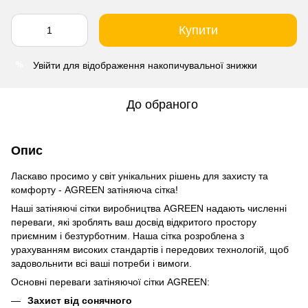
Купити
Увійти
для відображення накопичувальної знижки
%
До обраного
Опис
Ласкаво просимо у світ унікальних рішень для захисту та
комфорту - AGREEN затіняюча сітка!
Наші затіняючі сітки виробництва AGREEN надають численні
переваги, які зроблять ваш досвід відкритого простору
приємним і безтурботним. Наша сітка розроблена з
урахуванням високих стандартів і передових технологій, щоб
задовольнити всі ваші потреби і вимоги.
Основні переваги затіняючої сітки AGREEN:
Захист від сонячного