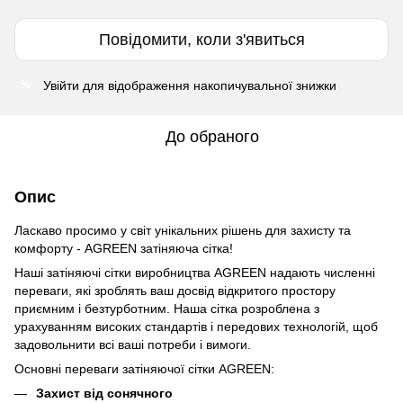
Повідомити, коли з'явиться
Увійти
для відображення накопичувальної знижки
%
До обраного
Опис
Ласкаво просимо у світ унікальних рішень для захисту та
комфорту - AGREEN затіняюча сітка!
Наші затіняючі сітки виробництва AGREEN надають численні
переваги, які зроблять ваш досвід відкритого простору
приємним і безтурботним. Наша сітка розроблена з
урахуванням високих стандартів і передових технологій, щоб
задовольнити всі ваші потреби і вимоги.
Основні переваги затіняючої сітки AGREEN:
Захист від сонячного