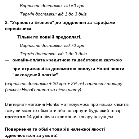
Вартість доставки: від 50 грн.
Термін доставки: від 1 до 3 днів.
2. "Укрпошта Експрес" до відділення за тарифами
перевізника.
Тільки по повній предоплаті.
Вартість доставки: від 70 грн.
Термін доставки: від 1 до 3 днів.
онлайн-оплата кредитною та дебетовою карткою
при отриманні за допомогою послуги Нової пошти
"накладений платіж"
(
вартість доставки + 20 грн + 2% від вартості товару
(комісія Нової пошти за післяплату).
В інтернет-магазині
Floriks
ми піклуємось про наших клієнтів,
тому ви можете обміняти або повернути будь-який товар
протягом 14 днів
після отримання товару покупцем.
Повернення та обмін товарів належної якості
здійснюється за умови: