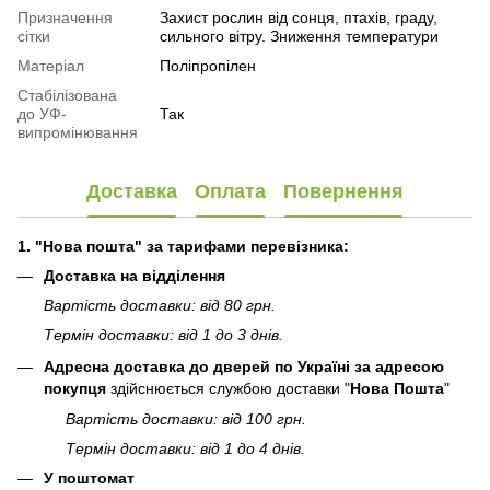
Призначення
Захист рослин від сонця, птахів, граду,
сітки
сильного вітру. Зниження температури
Матеріал
Поліпропілен
Стабілізована
до УФ-
Так
випромінювання
Доставка
Оплата
Повернення
1. "Нова пошта" за тарифами перевізника:
Доставка на відділення
Вартість доставки: від 80 грн.
Термін доставки: від 1 до 3 днів.
Адресна доставка до дверей по Україні за адресою
покупця
здійснюється службою доставки "
Нова Пошта
"
Вартість доставки: від 100 грн.
Термін доставки: від 1 до 4 днів.
У поштомат