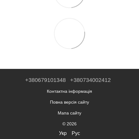
+380679101348
+380734002412
Контактна інформація
Повна версія сайту
Мапа сайту
© 2026
Укр
Рус