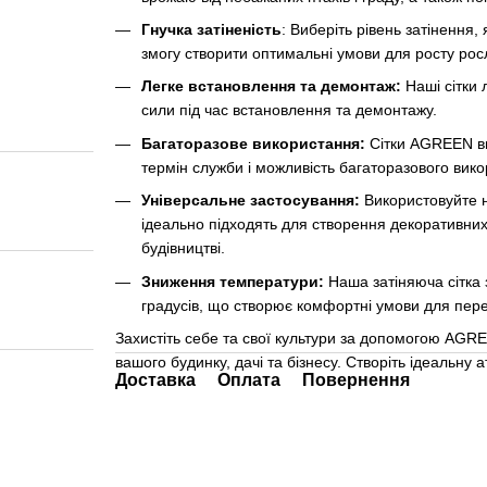
Гнучка затіненість
: Виберіть рівень затінення
змогу створити оптимальні умови для росту рос
Легке встановлення та демонтаж:
Наші сітки 
сили під час встановлення та демонтажу.
Багаторазове використання:
Сітки AGREEN виг
термін служби і можливість багаторазового вик
Універсальне застосування:
Використовуйте на
ідеально підходять для створення декоративних 
будівництві.
Зниження температури:
Наша затіняюча сітка 
градусів, що створює комфортні умови для пере
Захистіть себе та свої культури за допомогою AGREE
вашого будинку, дачі та бізнесу. Створіть ідеальну
Доставка
Оплата
Повернення