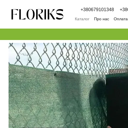
Перейти к основному контенту
+380679101348
+38
Каталог
Про нас
Оплата 
Обмін та повернення
П