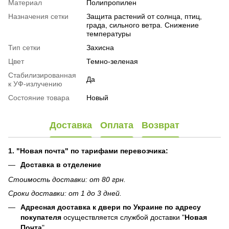
Материал
Полипропилен
Назначения сетки
Защита растений от солнца, птиц,
града, сильного ветра. Снижение
температуры
Тип сетки
Захисна
Цвет
Темно-зеленая
Стабилизированная
Да
к УФ-излучению
Состояние товара
Новый
Доставка
Оплата
Возврат
1. "Новая почта" по тарифами перевозчика:
Доставка в отделение
Стоимость доставки: от 80 грн.
Сроки доставки: от 1 до 3 дней.
Адресная доставка к двери по Украине по адресу
покупателя
осуществляется службой доставки "
Новая
Почта
"