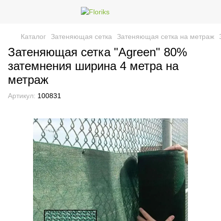
Каталог
Затеняющая сетка
Затеняющая сетка на метраж
Затеняющая сетка "Agreen" 80%
затемнения ширина 4 метра на
метраж
Артикул:
100831