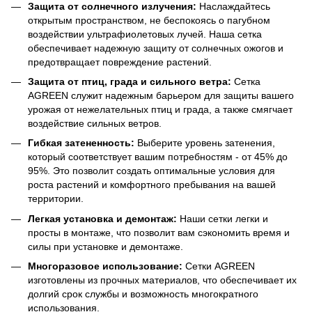
Защита от солнечного излучения:
Наслаждайтесь
открытым пространством, не беспокоясь о пагубном
воздействии ультрафиолетовых лучей. Наша сетка
обеспечивает надежную защиту от солнечных ожогов и
предотвращает повреждение растений.
Защита от птиц, града и сильного ветра:
Сетка
AGREEN служит надежным барьером для защиты вашего
урожая от нежелательных птиц и града, а также смягчает
воздействие сильных ветров.
Гибкая затененность:
Выберите уровень затенения,
который соответствует вашим потребностям - от 45% до
95%. Это позволит создать оптимальные условия для
роста растений и комфортного пребывания на вашей
территории.
Легкая установка и демонтаж:
Наши сетки легки и
просты в монтаже, что позволит вам сэкономить время и
силы при установке и демонтаже.
Многоразовое использование:
Сетки AGREEN
изготовлены из прочных материалов, что обеспечивает их
долгий срок службы и возможность многократного
использования.