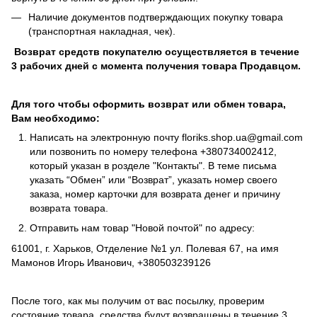
Наличие документов подтверждающих покупку товара
(транспортная накладная, чек).
Возврат средств покупателю осуществляется в течение
3 рабочих дней с момента получения товара Продавцом.
Для того чтобы оформить возврат или обмен товара,
Вам необходимо:
Написать на электронную почту
floriks.shop.ua@gmail.com
или позвонить по номеру телефона
+380734002412
,
который указан в розделе
"Контакты"
. В теме письма
указать “Обмен” или “Возврат”, указать номер своего
заказа, номер карточки для возврата денег и причину
возврата товара.
Отправить нам товар "Новой почтой" по адресу:
61001, г. Харьков, Отделение №1 ул. Полевая 67, на имя
Мамонов Игорь Иванович, +380503239126
После того, как мы получим от вас посылку, проверим
состояние товара, средства будут возвращены в течение 3