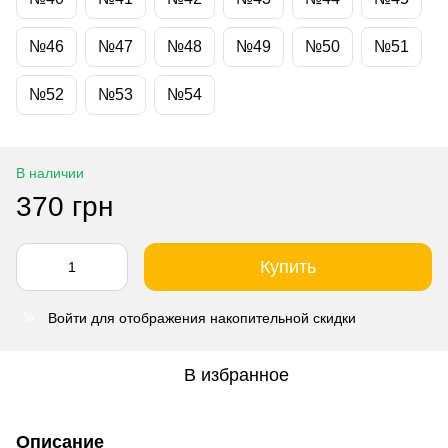
№46
№47
№48
№49
№50
№51
№52
№53
№54
В наличии
370 грн
Купить
Войти
для отображения накопительной скидки
%
В избранное
Описание