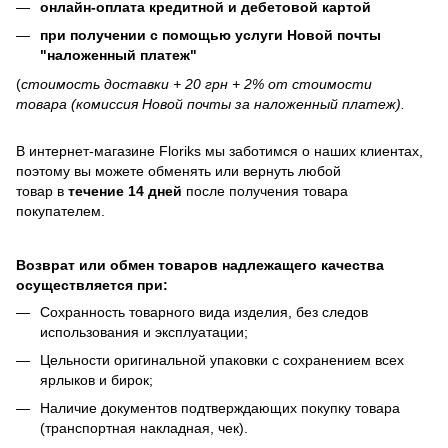
онлайн-оплата кредитной и дебетовой картой
при получении с помощью услуги Новой почты
"наложенный платеж"
(
стоимость доставки + 20 грн + 2% от стоимости
товара (комиссия Новой почты за наложенный платеж).
В интернет-магазине
Floriks
мы заботимся о наших клиентах,
поэтому вы можете обменять или вернуть любой
товар в
течение 14 дней
после получения товара
покупателем.
Возврат или обмен товаров надлежащего качества
осуществляется при:
Сохранность товарного вида изделия, без следов
использования и эксплуатации;
Цельности оригинальной упаковки с сохранением всех
ярлыков и бирок;
Наличие документов подтверждающих покупку товара
(транспортная накладная, чек).