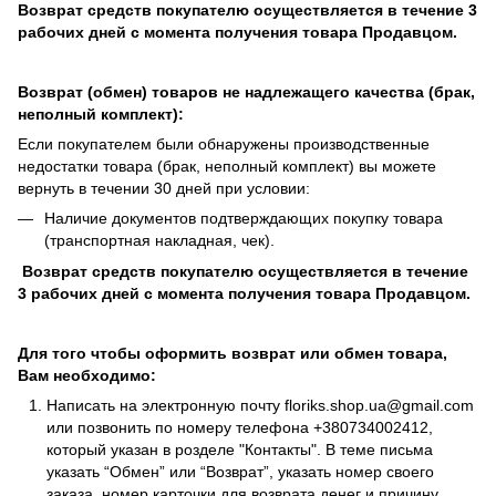
Возврат средств покупателю осуществляется в течение 3
рабочих дней с момента получения товара Продавцом.
Возврат (обмен) товаров не надлежащего качества (брак,
неполный комплект):
Если покупателем были обнаружены производственные
недостатки товара (брак, неполный комплект) вы можете
вернуть в течении 30 дней при условии:
Наличие документов подтверждающих покупку товара
(транспортная накладная, чек).
Возврат средств покупателю осуществляется в течение
3 рабочих дней с момента получения товара Продавцом.
Для того чтобы оформить возврат или обмен товара,
Вам необходимо:
Написать на электронную почту
floriks.shop.ua@gmail.com
или позвонить по номеру телефона
+380734002412
,
который указан в розделе
"Контакты"
. В теме письма
указать “Обмен” или “Возврат”, указать номер своего
заказа, номер карточки для возврата денег и причину