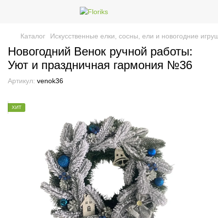
Каталог
Искусственные елки, сосны, ели и новогодние игру
Новогодний Венок ручной работы:
Уют и праздничная гармония №36
Артикул:
venok36
ХИТ