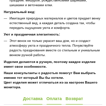
праздник: мишурой, рождественскими шариками,
шишками и веточками елки.
Натуральный вид:
Имитация природных материалов и цветов придает венку
естественный вид, а каждая деталь создана так, чтобы
передать ощущение уюта и комфорта.
Уют и праздничная элегантность:
Этот венок не только украсит ваш дом, но и создаст
атмосферу уюта и праздничного тепла. Почувствуйте
радость празднования вместе со стильным и уникальным
венком ручной работы.
Изделия делаются в ручную, поэтому каждое изделие
имеет свои особенности.
Наши консультанты с радостью помогут Вам выбрать
именно тот который Вы бы хотели.
Цвет изделия может отличаться из-за настроек Вашего
монитора.
Доставка
Оплата
Возврат