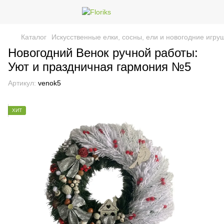
Каталог
Искусственные елки, сосны, ели и новогодние игру
Новогодний Венок ручной работы:
Уют и праздничная гармония №5
Артикул:
venok5
ХИТ