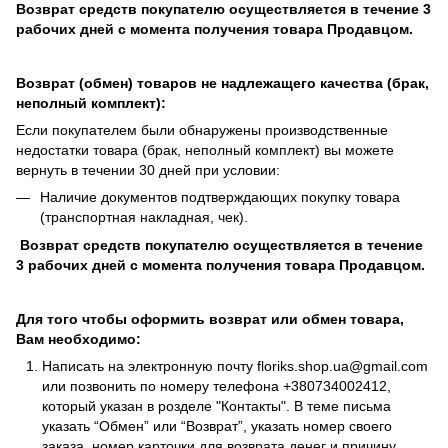
Возврат средств покупателю осуществляется в течение 3
рабочих дней с момента получения товара Продавцом.
Возврат (обмен) товаров не надлежащего качества (брак,
неполный комплект):
Если покупателем были обнаружены производственные
недостатки товара (брак, неполный комплект) вы можете
вернуть в течении 30 дней при условии:
Наличие документов подтверждающих покупку товара
(транспортная накладная, чек).
Возврат средств покупателю осуществляется в течение
3 рабочих дней с момента получения товара Продавцом.
Для того чтобы оформить возврат или обмен товара,
Вам необходимо:
Написать на электронную почту
floriks.shop.ua@gmail.com
или позвонить по номеру телефона
+380734002412
,
который указан в розделе
"Контакты"
. В теме письма
указать “Обмен” или “Возврат”, указать номер своего
заказа, номер карточки для возврата денег и причину