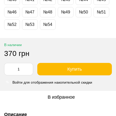
№46
№47
№48
№49
№50
№51
№52
№53
№54
В наличии
370 грн
Купить
Войти
для отображения накопительной скидки
%
В избранное
Описание