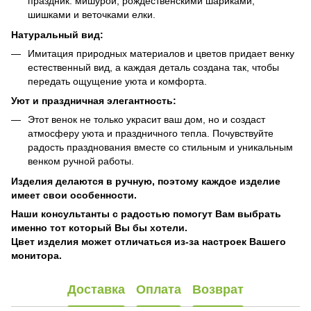
праздник: мишурой, рождественскими шариками,
шишками и веточками елки.
Натуральный вид:
Имитация природных материалов и цветов придает венку
естественный вид, а каждая деталь создана так, чтобы
передать ощущение уюта и комфорта.
Уют и праздничная элегантность:
Этот венок не только украсит ваш дом, но и создаст
атмосферу уюта и праздничного тепла. Почувствуйте
радость празднования вместе со стильным и уникальным
венком ручной работы.
Изделия делаются в ручную, поэтому каждое изделие
имеет свои особенности.
Наши консультанты с радостью помогут Вам выбрать
именно тот который Вы бы хотели.
Цвет изделия может отличаться из-за настроек Вашего
монитора.
Доставка
Оплата
Возврат