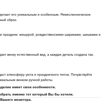
 делает его уникальным и особенным. Ремесленническое
мый образ.
 праздник: мишурой, рождественскими шариками, шишками и
ет венку естественный вид, а каждая деталь создана так,
здаст атмосферу уюта и праздничного тепла. Почувствуйте
никальным венком ручной работы.
зделие имеет свои особенности.
ыбрать именно тот который Вы бы хотели.
 Вашего монитора.