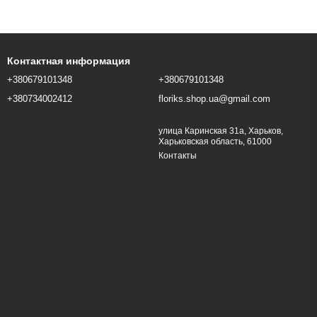
Контактная информация
+380679101348
+380679101348
+380734002412
floriks.shop.ua@gmail.com
улица Каринская 31а, Харьков,
Харьковская область, 61000
Контакты