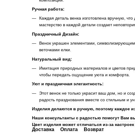
Ручная работа:
Каждая деталь венка изготовлена вручную, что
мастерство в каждой детали создает неповтори
Праздничный Дизайн:
Венок украшен элементами, символизирующими
веточками елки.
Натуральный вид:
Имитация природных материалов и цветов прида
чтобы передать ощущение уюта и комфорта.
Уют и праздничная элегантность:
Этот венок не только украсит ваш дом, но и со
радость празднования вместе со стильным и у
Изделия делаются в ручную, поэтому каждое и
Наши консультанты с радостью помогут Вам в
Цвет изделия может отличаться из-за настроек
Доставка
Оплата
Возврат