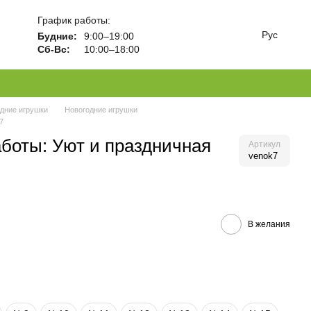
График работы:
Рус
Будние:
9:00–19:00
Сб-Вс:
10:00–18:00
одние игрушки
Новогодние игрушки
7
аботы: Уют и праздничная
Артикул
venok7
В желания