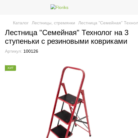
Каталог
Лестницы, стремянки
Лестница "Семейная" Технол
Лестница "Семейная" Технолог на 3
ступеньки с резиновыми ковриками
Артикул:
100126
ХИТ