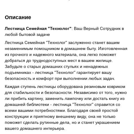
Описание
Лестница Семейная "Технолог"
: Ваш Верный Сотрудник в
любой бытовой задаче
Лестница Семейная "Технолог" заслуженно станет вашим
незаменимым помощником в домашнем быту. Изготовленная
из прочного и надежного материала, она легко поможет
добраться до труднодоступных мест в вашем жилище.
Забудьте о старых домашних стульях и ненадежных
подъемниках - лестница "Технолог" гарантирует вашу
безопасность и комфорт при выполнении любых задач.
Каждая ступень лестницы оборудована резиновым ковриком
для стабильности и безопасности. Независимо от того, нужно
ли прибить картину, заменить лампочку или достать книгу из
домашней библиотеки - лестница "Технолог" справится со
всеми вашими потребностями. Благодаря своей простой
конструкции и приятному внешнему виду, она не только
поможет сделать рутинные дела, но и станет украшением
вашего домашнего интерьера.