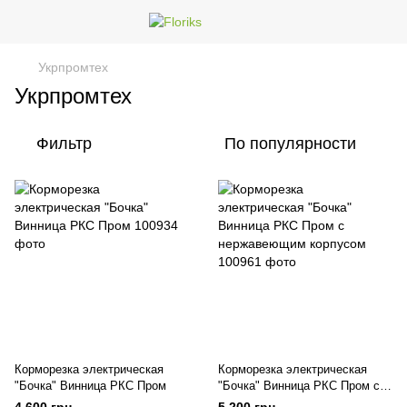
Укрпромтех
Укрпромтех
Фильтр
По популярности
Корморезка электрическая
Корморезка электрическая
"Бочка" Винница РКС Пром
"Бочка" Винница РКС Пром с
нержавеющим корпусом