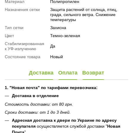
Материал
Полипропилен
Назначения сетки
Защита растений от солнца, птиц,
града, сильного ветра. Снижение
температуры
Тип сетки
Захисна
Цвет
Темно-зеленая
Стабилизированная
Да
к УФ-излучению
Состояние товара
Новый
Доставка
Оплата
Возврат
1. "Новая почта" по тарифами перевозчика:
Доставка в отделение
Стоимость доставки: от 80 грн.
Сроки доставки: от 1 до 3 дней.
Адресная доставка к двери по Украине по адресу
покупателя
осуществляется службой доставки "
Новая
Почта
"