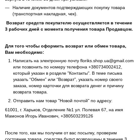
Наличие документов подтверждающих покупку товара
(транспортная накладная, чек).
Возврат средств покупателю осуществляется в течение
3 рабочих дней с момента получения товара Продавцом.
Для того чтобы оформить возврат или обмен товара,
Вам необходимо:
Написать на электронную почту
floriks.shop.ua@gmail.com
или позвонить по номеру телефона
+380734002412
,
который указан в розделе
"Контакты"
. В теме письма
указать “Обмен” или “Возврат”, указать номер своего
заказа, номер карточки для возврата денег и причину
возврата товара.
Отправить нам товар "Новой почтой" по адресу:
61001, г. Харьков, Отделение №1 ул. Полевая 67, на имя
Мамонов Игорь Иванович, +380503239126
После того, как мы получим от вас посылку, проверим
состояние товара, средства будут возвращены в течение 3