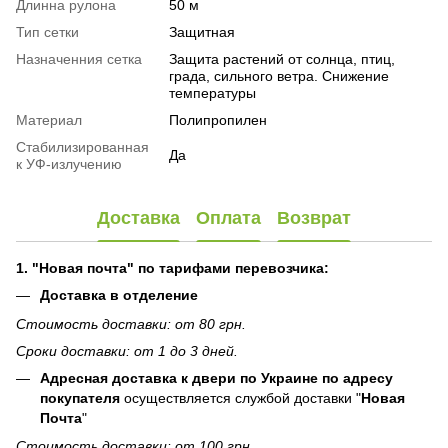
Длинна рулона
50 м
Тип сетки
Защитная
Назначенния сетка
Защита растений от солнца, птиц,
града, сильного ветра. Снижение
температуры
Материал
Полипропилен
Стабилизированная
Да
к УФ-излучению
Доставка
Оплата
Возврат
1. "Новая почта" по тарифами перевозчика:
Доставка в отделение
Стоимость доставки: от 80 грн.
Сроки доставки: от 1 до 3 дней.
Адресная доставка к двери по Украине по адресу
покупателя
осуществляется службой доставки "
Новая
Почта
"
Стоимость доставки: от 100 грн.