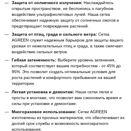
Защита от солнечного излучения:
Наслаждайтесь
открытым пространством, не беспокоясь о пагубном
воздействии ультрафиолетовых лучей. Наша сетка
обеспечивает надежную защиту от солнечных ожогов и
предотвращает повреждение растений.
Защита от птиц, града и сильного ветра:
Сетка
AGREEN служит надежным барьером для защиты вашего
урожая от нежелательных птиц и града, а также смягчает
воздействие сильных ветров.
Гибкая затененность:
Выберите уровень затенения,
который соответствует вашим потребностям - от 45% до
95%. Это позволит создать оптимальные условия для
роста растений и комфортного пребывания на вашей
территории.
Легкая установка и демонтаж:
Наши сетки легки и
просты в монтаже, что позволит вам сэкономить время и
силы при установке и демонтаже.
Многоразовое использование:
Сетки AGREEN
изготовлены из прочных материалов, что обеспечивает их
долгий срок службы и возможность многократного
использования.