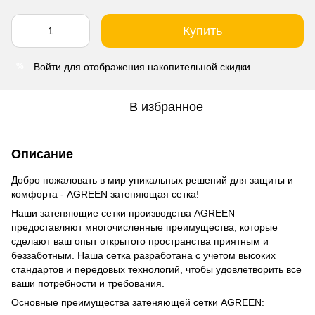
Купить
Войти
для отображения накопительной скидки
%
В избранное
Описание
Добро пожаловать в мир уникальных решений для защиты и
комфорта - AGREEN затеняющая сетка!
Наши затеняющие сетки производства AGREEN
предоставляют многочисленные преимущества, которые
сделают ваш опыт открытого пространства приятным и
беззаботным. Наша сетка разработана с учетом высоких
стандартов и передовых технологий, чтобы удовлетворить все
ваши потребности и требования.
Основные преимущества затеняющей сетки AGREEN: