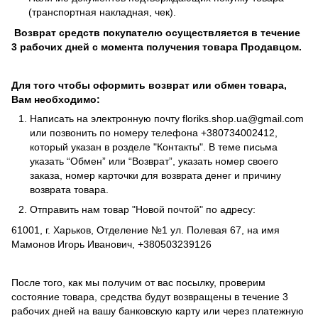
(транспортная накладная, чек).
Возврат средств покупателю осуществляется в течение
3 рабочих дней с момента получения товара Продавцом.
Для того чтобы оформить возврат или обмен товара,
Вам необходимо:
Написать на электронную почту
floriks.shop.ua@gmail.com
или позвонить по номеру телефона
+380734002412
,
который указан в розделе
"Контакты"
. В теме письма
указать “Обмен” или “Возврат”, указать номер своего
заказа, номер карточки для возврата денег и причину
возврата товара.
Отправить нам товар "Новой почтой" по адресу:
61001, г. Харьков, Отделение №1 ул. Полевая 67, на имя
Мамонов Игорь Иванович, +380503239126
После того, как мы получим от вас посылку, проверим
состояние товара, средства будут возвращены в течение 3
рабочих дней на вашу банковскую карту или через платежную