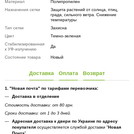
Материал
Полипропилен
Назначения сетки
Защита растений от солнца, птиц,
града, сильного ветра. Снижение
температуры
Тип сетки
Захисна
Цвет
Темно-зеленая
Стабилизированная
Да
к УФ-излучению
Состояние товара
Новый
Доставка
Оплата
Возврат
1. "Новая почта" по тарифами перевозчика:
Доставка в отделение
Стоимость доставки: от 80 грн.
Сроки доставки: от 1 до 3 дней.
Адресная доставка к двери по Украине по адресу
покупателя
осуществляется службой доставки "
Новая
Почта
"