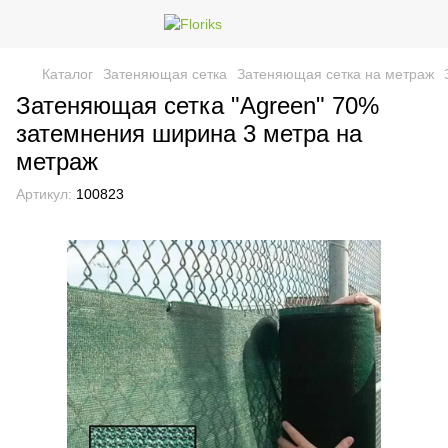
Каталог
Затеняющая сетка
Затеняющая сетка на метраж
Затеняющая сетка "Agreen" 70%
затемнения ширина 3 метра на
метраж
Артикул:
100823