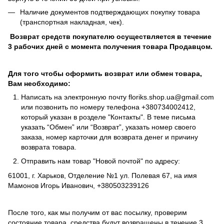
Наличие документов подтверждающих покупку товара
(транспортная накладная, чек).
Возврат средств покупателю осуществляется в течение
3 рабочих дней с момента получения товара Продавцом.
Для того чтобы оформить возврат или обмен товара,
Вам необходимо:
Написать на электронную почту
floriks.shop.ua@gmail.com
или позвонить по номеру телефона
+380734002412
,
который указан в розделе
"Контакты"
. В теме письма
указать “Обмен” или “Возврат”, указать номер своего
заказа, номер карточки для возврата денег и причину
возврата товара.
Отправить нам товар "Новой почтой" по адресу:
61001, г. Харьков, Отделение №1 ул. Полевая 67, на имя
Мамонов Игорь Иванович, +380503239126
После того, как мы получим от вас посылку, проверим
состояние товара, средства будут возвращены в течение 3