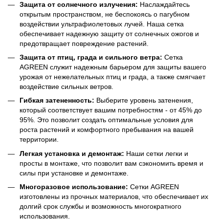
Защита от солнечного излучения:
Наслаждайтесь
открытым пространством, не беспокоясь о пагубном
воздействии ультрафиолетовых лучей. Наша сетка
обеспечивает надежную защиту от солнечных ожогов и
предотвращает повреждение растений.
Защита от птиц, града и сильного ветра:
Сетка
AGREEN служит надежным барьером для защиты вашего
урожая от нежелательных птиц и града, а также смягчает
воздействие сильных ветров.
Гибкая затененность:
Выберите уровень затенения,
который соответствует вашим потребностям - от 45% до
95%. Это позволит создать оптимальные условия для
роста растений и комфортного пребывания на вашей
территории.
Легкая установка и демонтаж:
Наши сетки легки и
просты в монтаже, что позволит вам сэкономить время и
силы при установке и демонтаже.
Многоразовое использование:
Сетки AGREEN
изготовлены из прочных материалов, что обеспечивает их
долгий срок службы и возможность многократного
использования.