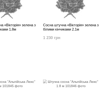
а «Вікторія» зелена з
Сосна штучна «Вікторія» зелена з
иками 1.8м
білими кінчиками 2.1м
1 230 грн