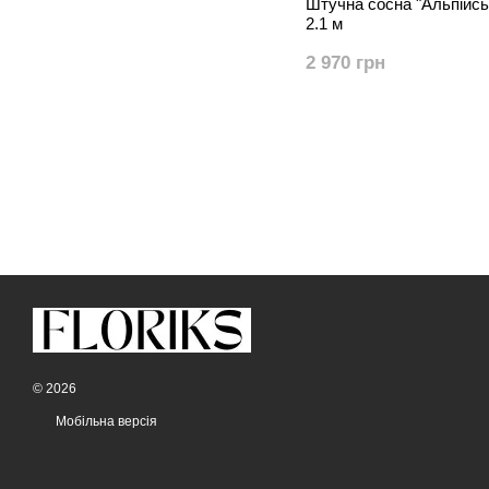
Штучна сосна "Альпійсь
2.1 м
2 970 грн
© 2026
Мобільна версія