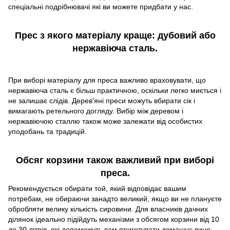
спеціальні подрібнювачі які ви можете придбати у нас.
Прес з якого матеріалу краще: дубовий або
нержавіюча сталь.
При виборі матеріалу для преса важливо враховувати, що
нержавіюча сталь є більш практичною, оскільки легко миється і
не залишає слідів. Дерев'яні преси можуть вбирати сік і
вимагають ретельного догляду. Вибір між деревом і
нержавіючою сталлю також може залежати від особистих
уподобань та традицій.
Обсяг корзини також важливий при виборі
преса.
Рекомендується обирати той, який відповідає вашим
потребам, не обираючи занадто великий, якщо ви не плануєте
обробляти велику кількість сировини. Для власників дачних
ділянок ідеально підійдуть механізми з обсягом корзини від 10
до 30 літрів, які допоможуть вам приготувати домашнє вино