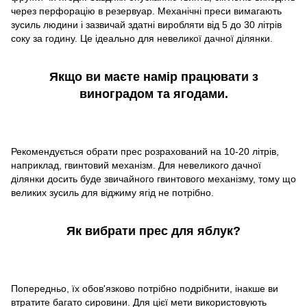
через перфорацію в резервуар. Механічні преси вимагають
зусиль людини і зазвичай здатні виробляти від 5 до 30 літрів
соку за годину. Це ідеально для невеликої дачної ділянки.
Якщо ви маєте намір працювати з
виноградом та ягодами.
Рекомендується обрати прес розрахований на 10-20 літрів,
наприклад, гвинтовий механізм. Для невеликого дачної
ділянки досить буде звичайного гвинтового механізму, тому що
великих зусиль для віджиму ягід не потрібно.
Як вибрати прес для яблук?
Попередньо, їх обов'язково потрібно подрібнити, інакше ви
втратите багато сировини. Для цієї мети використовують