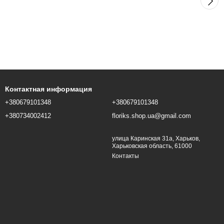
Контактная информация
+380679101348
+380679101348
+380734002412
floriks.shop.ua@gmail.com
улица Каринская 31а, Харьков,
Харьковская область, 61000
Контакты