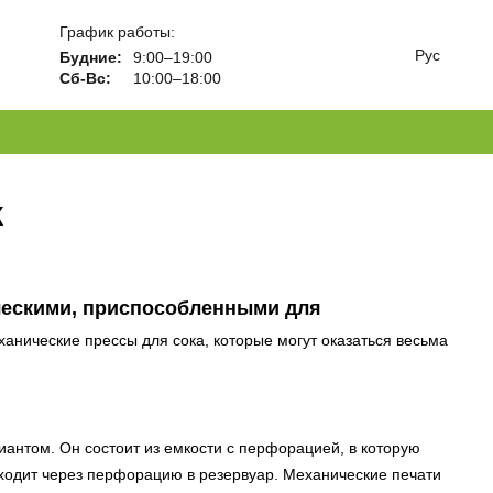
График работы:
Рус
Будние:
9:00–19:00
Сб-Вс:
10:00–18:00
к
ческими, приспособленными для
ханические прессы для сока, которые могут оказаться весьма
антом. Он состоит из емкости с перфорацией, в которую
ыходит через перфорацию в резервуар. Механические печати