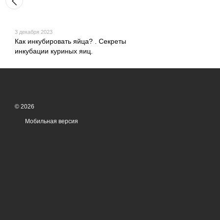
3 декабря 2023
Как инкубировать яйца? . Секреты
инкубации куриных яиц.
© 2026
Мобильная версия