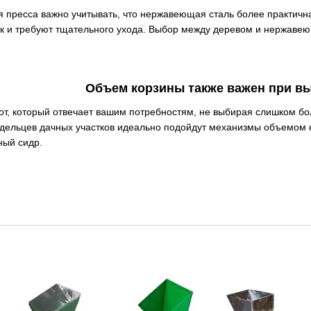
 пресса важно учитывать, что нержавеющая сталь более практична,
ок и требуют тщательного ухода. Выбор между деревом и нержавею
Объем корзины также важен при вы
от, который отвечает вашим потребностям, не выбирая слишком б
адельцев дачных участков идеально подойдут механизмы объемом ко
ный сидр.