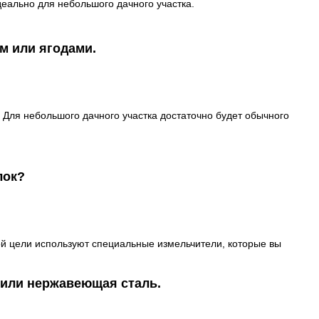
деально для небольшого дачного участка.
м или ягодами.
 Для небольшого дачного участка достаточно будет обычного
лок?
ой цели используют специальные измельчители, которые вы
) или нержавеющая сталь.