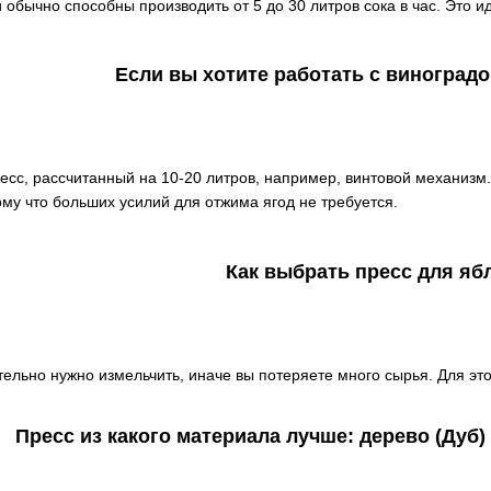
 обычно способны производить от 5 до 30 литров сока в час. Это и
Если вы хотите работать с виноградо
есс, рассчитанный на 10-20 литров, например, винтовой механизм.
му что больших усилий для отжима ягод не требуется.
Как выбрать пресс для яб
тельно нужно измельчить, иначе вы потеряете много сырья. Для эт
Пресс из какого материала лучше: дерево (Дуб