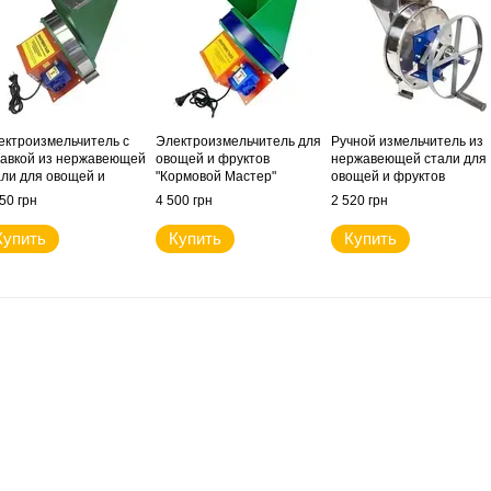
ектроизмельчитель с
Электроизмельчитель для
Ручной измельчитель из
тавкой из нержавеющей
овощей и фруктов
нержавеющей стали для
али для овощей и
"Кормовой Мастер"
овощей и фруктов
уктов "Кормовой Мастер"
"Кормовой Мастер"
50 грн
4 500 грн
2 520 грн
Купить
Купить
Купить