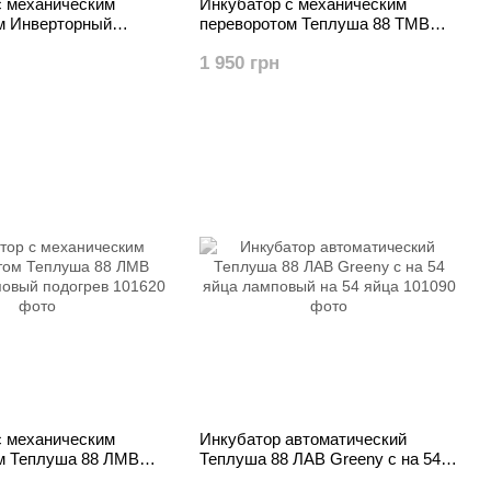
с механическим
Инкубатор с механическим
м Инверторный
переворотом Теплуша 88 ТМВ
0 ИБ 12/50 ТМВ
Greeny на 88 яиц
1 950 грн
с механическим
Инкубатор автоматический
м Теплуша 88 ЛМВ
Теплуша 88 ЛАВ Greeny с на 54
повый подогрев
яйца ламповый на 54 яйца