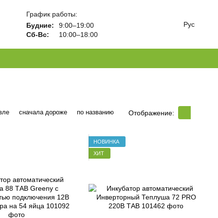
График работы:
Рус
Будние:
9:00–19:00
Сб-Вс:
10:00–18:00
вле
сначала дороже
по названию
Отображение:
НОВИНКА
ХИТ