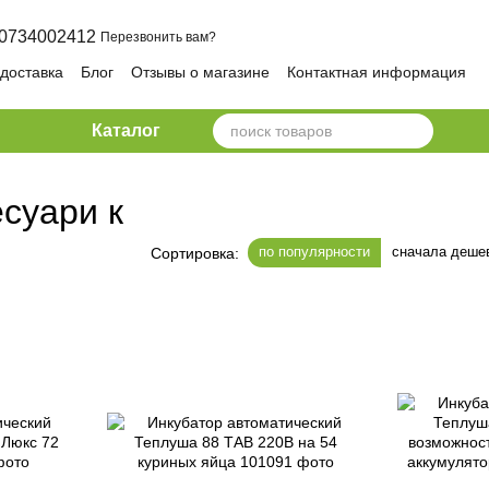
0734002412
Перезвонить вам?
 доставка
Блог
Отзывы о магазине
Контактная информация
ика конфиденциальности и безопасности
Каталог
суари к
по популярности
сначала деше
Сортировка: