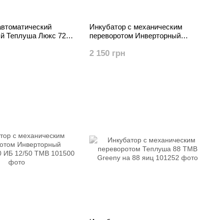
автоматический
Инкубатор с механическим
й Теплуша Люкс 72
переворотом Инверторный
Теплуша 100 220В ТМВ
2 150 грн