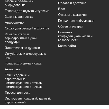
Газовые баллоны и
Оплата и доставка
оборудование
Блог
Товары для отдыха и туризма
Отзывы о магазине
Затеняющая сетка
Контактная информация
Агроволокно
Обмен и возврат
Сушки для овощей и фруктов
Политика
Измельчители и
конфиденциальности и
зернодробилки сухой
безопасности
продукции
Карта сайта
Электрические духовки
Инкубаторы и аксессуары к
ним
Товары для дома и сада
Автоклави
Тачки садовые и
строительные,
комплектующие к тачкам,
комплектующие к тачкам
Прессы для сока
Инструмент: садовый, дачный,
строительный
Капельная лента и